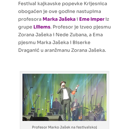
Festival kajkavske popevke Krijesnica
obogaćen je ove godine nastupima
profesora
Marka Jašeka
i
Eme Imper
iz
grupe
Liliems
. Profesor je izveo pjesmu
Zorana Jašeka i Nede Zubana, a Ema
pjesmu Marka Jašeka i Biserke
Draganić u aranžmanu Zorana Jašeka.
Profesor Marko Jašek na festivalskoj