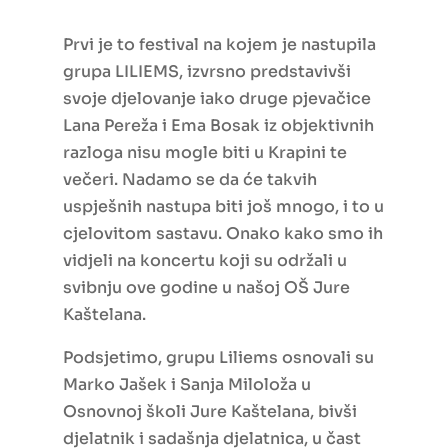
Prvi je to festival na kojem je nastupila
grupa LILIEMS, izvrsno predstavivši
svoje djelovanje iako druge pjevačice
Lana Pereža i Ema Bosak iz objektivnih
razloga nisu mogle biti u Krapini te
večeri. Nadamo se da će takvih
uspješnih nastupa biti još mnogo, i to u
cjelovitom sastavu. Onako kako smo ih
vidjeli na koncertu koji su održali u
svibnju ove godine u našoj OŠ Jure
Kaštelana.
Podsjetimo, grupu Liliems osnovali su
Marko Jašek i Sanja Miloloža u
Osnovnoj školi Jure Kaštelana, bivši
djelatnik i sadašnja djelatnica, u čast