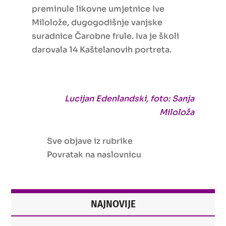
preminule likovne umjetnice Ive
Milolože, dugogodišnje vanjske
suradnice Čarobne frule. Iva je školi
darovala 14 Kaštelanovih portreta.
Lucijan Edenlandski, foto: Sanja
Miloloža
Sve objave iz rubrike
Povratak na naslovnicu
NAJNOVIJE