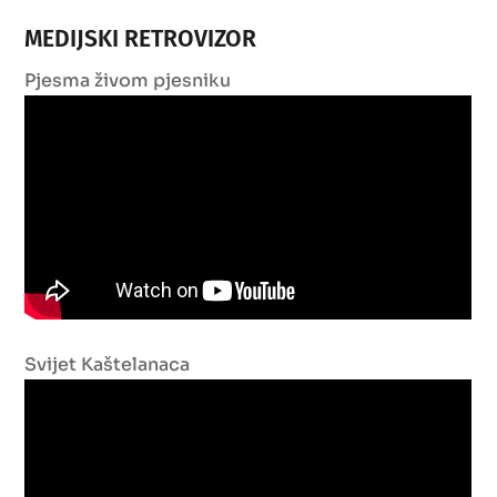
MEDIJSKI RETROVIZOR
Pjesma živom pjesniku
Svijet Kaštelanaca