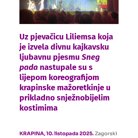
Uz pjevačicu Liliemsa koja
je izvela divnu kajkavsku
ljubavnu pjesmu
Sneg
pada
nastupale su s
lijepom koreografijom
krapinske mažoretkinje u
prikladno snježnobijelim
kostimima
KRAPINA, 10. listopada 2025.
Zagorski